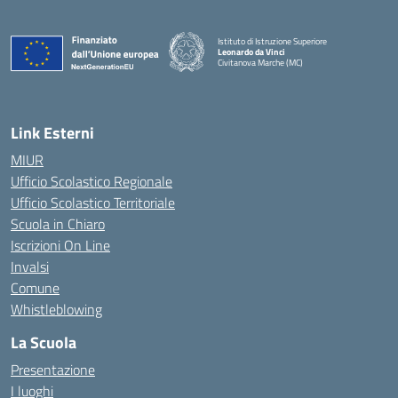
Istituto di Istruzione Superiore
Leonardo da Vinci
Civitanova Marche (MC)
— Visita la pagina iniziale della scuola
Link Esterni
MIUR
Ufficio Scolastico Regionale
Ufficio Scolastico Territoriale
Scuola in Chiaro
Iscrizioni On Line
Invalsi
Comune
Whistleblowing
La Scuola
Presentazione
I luoghi