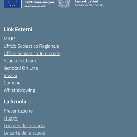
Leonardo da Vinci
Civitanova Marche (MC)
— Visita la pagina iniziale della scuola
Link Esterni
MIUR
Ufficio Scolastico Regionale
Ufficio Scolastico Territoriale
Scuola in Chiaro
Iscrizioni On Line
Invalsi
Comune
Whistleblowing
La Scuola
Presentazione
I luoghi
I numeri della scuola
Le carte della scuola