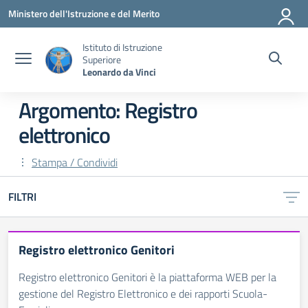
Vai ai contenuti
Vai al menu di navigazione
Vai al footer
Ministero dell'Istruzione e del Merito
Istituto di Istruzione
Superiore
Leonardo da Vinci
Argomento: Registro
elettronico
Stampa / Condividi
FILTRI
Registro elettronico Genitori
Registro elettronico Genitori è la piattaforma WEB per la
gestione del Registro Elettronico e dei rapporti Scuola-