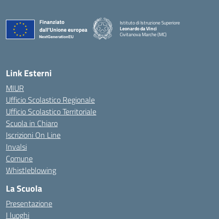
Istituto di Istruzione Superiore
Leonardo da Vinci
Civitanova Marche (MC)
— Visita la pagina iniziale della scuola
Link Esterni
MIUR
Ufficio Scolastico Regionale
Ufficio Scolastico Territoriale
Scuola in Chiaro
Iscrizioni On Line
Invalsi
Comune
Whistleblowing
La Scuola
Presentazione
I luoghi