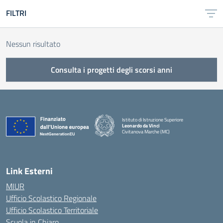
FILTRI
Nessun risultato
Consulta i progetti degli scorsi anni
Istituto di Istruzione Superiore
Leonardo da Vinci
Civitanova Marche (MC)
— Visita la pagina iniziale della scuola
Link Esterni
MIUR
Ufficio Scolastico Regionale
Ufficio Scolastico Territoriale
Scuola in Chiaro