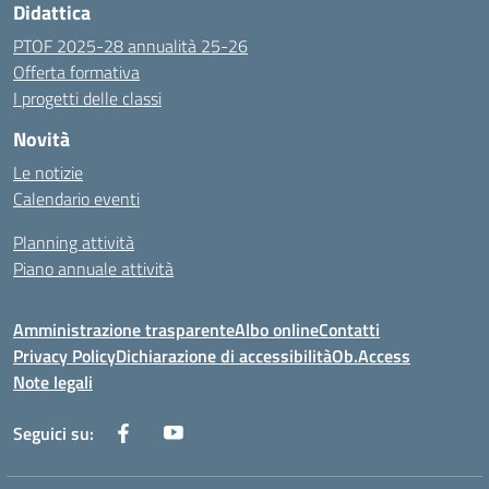
Didattica
PTOF 2025-28 annualità 25-26
Offerta formativa
I progetti delle classi
Novità
Le notizie
Calendario eventi
Planning attività
Piano annuale attività
Amministrazione trasparente
Albo online
Contatti
Privacy Policy
Dichiarazione di accessibilità
Ob.Access
Note legali
Seguici su: