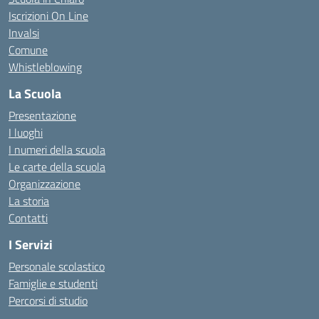
Iscrizioni On Line
Invalsi
Comune
Whistleblowing
La Scuola
Presentazione
I luoghi
I numeri della scuola
Le carte della scuola
Organizzazione
La storia
Contatti
I Servizi
Personale scolastico
Famiglie e studenti
Percorsi di studio