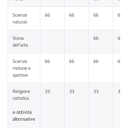
Scienze
66
66
66
66
naturali
Storia
66
66
dell’arte
Scienze
66
66
66
66
motorie e
sportive
Religione
33
33
33
33
cattolica
o Attività
alternative