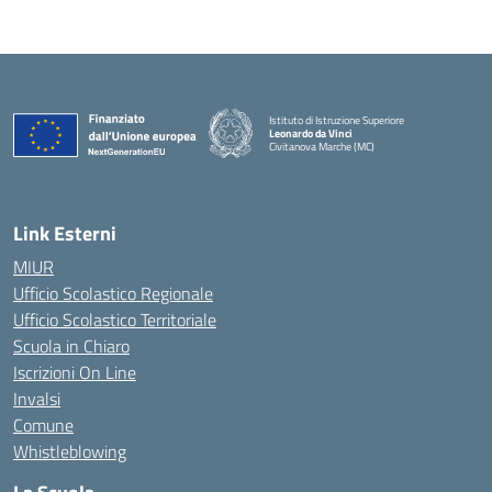
Istituto di Istruzione Superiore
Leonardo da Vinci
Civitanova Marche (MC)
— Visita la pagina iniziale della scuola
Link Esterni
MIUR
Ufficio Scolastico Regionale
Ufficio Scolastico Territoriale
Scuola in Chiaro
Iscrizioni On Line
Invalsi
Comune
Whistleblowing