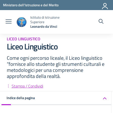
Vai ai contenuti
Vai al menu di navigazione
Vai al footer
Ministero dell'Istruzione e del Merito
Istituto di Istruzione
Superiore
Leonardo da Vinci
LICEO LINGUISTICO
Liceo Linguistico
Come ogni percorso liceale, il Liceo linguistico
“fornisce allo studente gli strumenti culturali e
metodologici per una comprensione
approfondita della realtà.
Stampa / Condividi
Indice della pagina