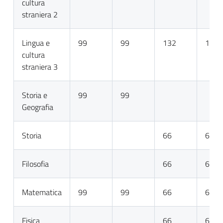
cultura
straniera 2
Lingua e
99
99
132
132
cultura
straniera 3
Storia e
99
99
Geografia
Storia
66
66
Filosofia
66
66
Matematica
99
99
66
66
Fisica
66
66