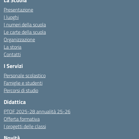
La Scuola
Presentazione
I luoghi
I numeri della scuola
Le carte della scuola
Organizzazione
La storia
Contatti
I Servizi
Personale scolastico
Famiglie e studenti
Percorsi di studio
Didattica
PTOF 2025-28 annualità 25-26
Offerta formativa
I progetti delle classi
Novità