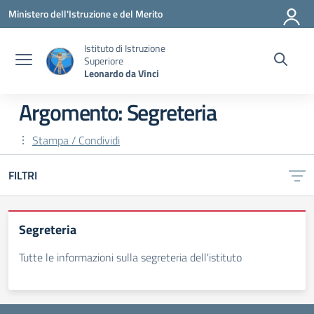
Vai ai contenuti
Vai al menu di navigazione
Vai al footer
Ministero dell'Istruzione e del Merito
Istituto di Istruzione
Superiore
Leonardo da Vinci
Argomento: Segreteria
Stampa / Condividi
FILTRI
Segreteria
Tutte le informazioni sulla segreteria dell'istituto