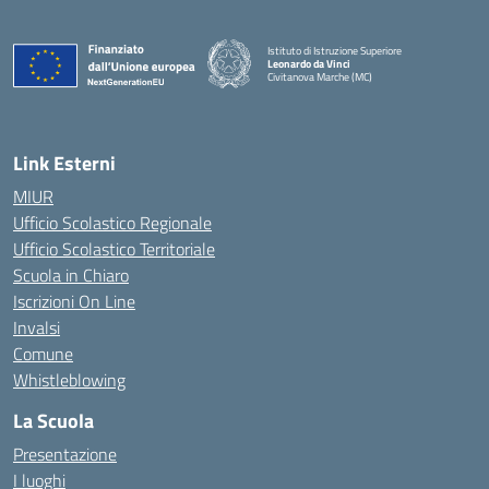
Istituto di Istruzione Superiore
Leonardo da Vinci
Civitanova Marche (MC)
— Visita la pagina iniziale della scuola
Link Esterni
MIUR
Ufficio Scolastico Regionale
Ufficio Scolastico Territoriale
Scuola in Chiaro
Iscrizioni On Line
Invalsi
Comune
Whistleblowing
La Scuola
Presentazione
I luoghi