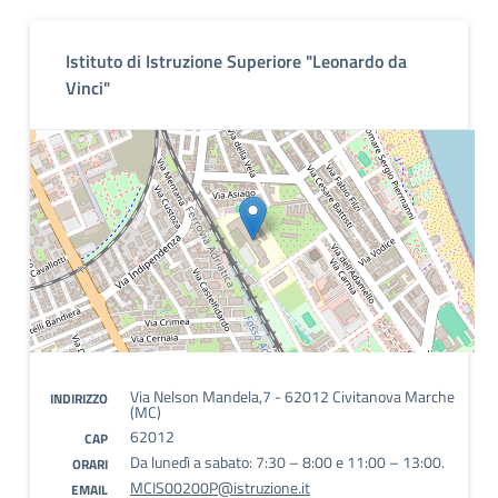
Istituto di Istruzione Superiore "Leonardo da
Vinci"
Via Nelson Mandela,7 - 62012 Civitanova Marche
INDIRIZZO
(MC)
62012
CAP
Da lunedì a sabato: 7:30 – 8:00 e 11:00 – 13:00.
ORARI
MCIS00200P@istruzione.it
EMAIL