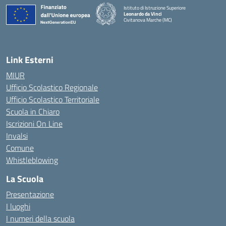
Istituto di Istruzione Superiore
Leonardo da Vinci
Civitanova Marche (MC)
— Visita la pagina iniziale della scuola
Link Esterni
MIUR
Ufficio Scolastico Regionale
Ufficio Scolastico Territoriale
Scuola in Chiaro
Iscrizioni On Line
Invalsi
Comune
Whistleblowing
La Scuola
Presentazione
I luoghi
I numeri della scuola