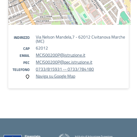
Via Nelson Mandela,7 - 62012 Civitanova Marche
INDIRIZZO
(MC)
62012
CAP
MCIS00200P@istruzione.it
EMAIL
MCIS00200P@pec.istruzione.it
PEC
0733/815931 -- 0733/784180
TELEFONO
Naviga su Google Map
Istituto di Istruzione Superiore