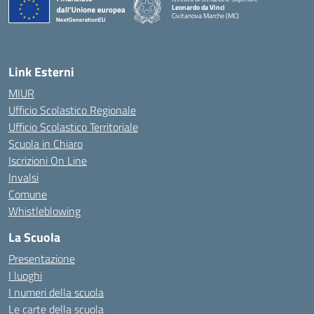
Leonardo da Vinci
Civitanova Marche (MC)
— Visita la pagina iniziale della scuola
Link Esterni
MIUR
Ufficio Scolastico Regionale
Ufficio Scolastico Territoriale
Scuola in Chiaro
Iscrizioni On Line
Invalsi
Comune
Whistleblowing
La Scuola
Presentazione
I luoghi
I numeri della scuola
Le carte della scuola