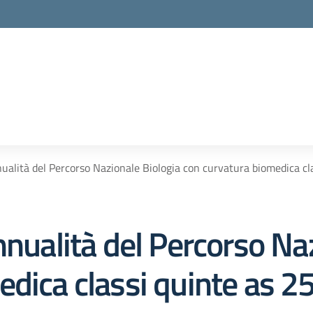
nualità del Percorso Nazionale Biologia con curvatura biomedica cl
nnualità del Percorso Na
edica classi quinte as 2