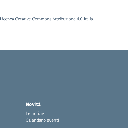
o Licenza Creative Commons Attribuzione 4.0 Italia.
Novità
Le notizie
Calendario eventi