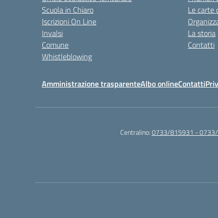
Scuola in Chiaro
Le carte 
Iscrizioni On Line
Organizz
Invalsi
La storia
Comune
Contatti
Whistleblowing
Amministrazione trasparente
Albo online
Contatti
Pri
Centralino:
0733/815931 - 0733