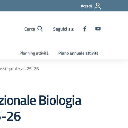
Accedi
Cerca
Seguici su:
Planning attività
Piano annuale attività
assi quinte as 25-26
zionale Biologia
5-26