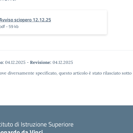
Avviso sciopero 12.12.25
pdf - 59 kb
o:
04.12.2025
-
Revisione:
04.12.2025
ove diversamente specificato, questo articolo è stato rilasciato sott
tituto di Istruzione Superiore
eonardo da Vinci