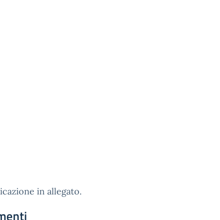
azione in allegato.
menti