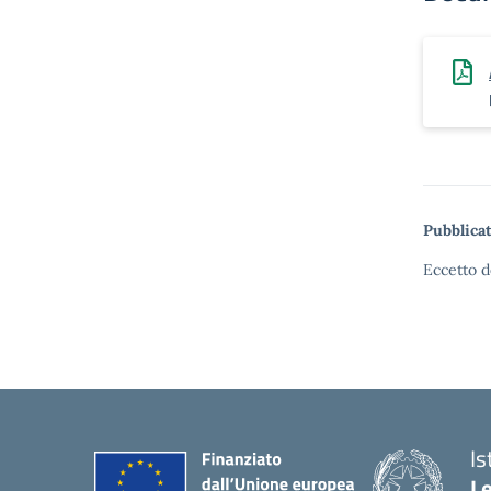
Pubblicat
Eccetto d
Is
L