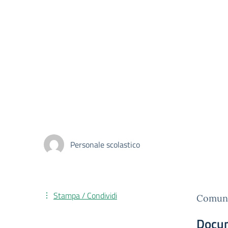
Personale scolastico
Stampa / Condividi
Comunic
Docu