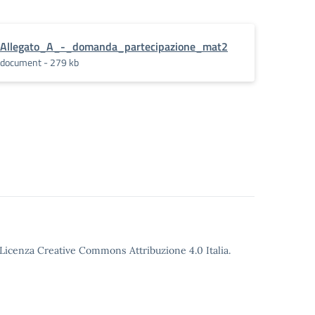
Allegato_A_-_domanda_partecipazione_mat2
document - 279 kb
o Licenza Creative Commons Attribuzione 4.0 Italia.