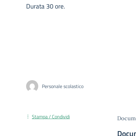
Durata 30 ore.
Personale scolastico
Stampa / Condividi
Docume
Docu