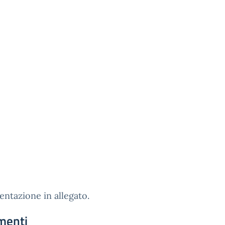
ntazione in allegato.
menti