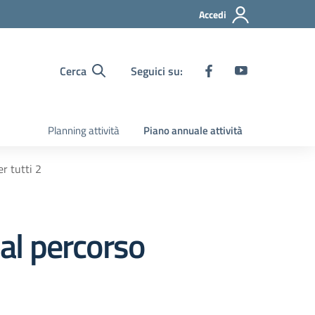
Accedi
Cerca
Seguici su:
Planning attività
Piano annuale attività
r tutti 2
 al percorso