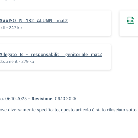
AVVISO_N_132_ALUNNI_mat2
pdf - 247 kb
Allegato_B_-_responsabilit__genitoriale_mat2
document - 279 kb
o:
06.10.2025
-
Revisione:
06.10.2025
ove diversamente specificato, questo articolo è stato rilasciato sott