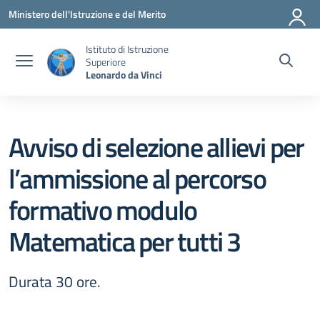
Vai ai contenuti
Vai al menu di navigazione
Vai al footer
Ministero dell'Istruzione e del Merito
Istituto di Istruzione
Superiore
Leonardo da Vinci
Avviso di selezione allievi per
l’ammissione al percorso
formativo modulo
Matematica per tutti 3
Durata 30 ore.