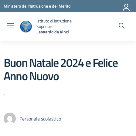
Vai ai contenuti
Vai al menu di navigazione
Vai al footer
Ministero dell'Istruzione e del Merito
Istituto di Istruzione
Superiore
Leonardo da Vinci
Buon Natale 2024 e Felice
Anno Nuovo
.
Personale scolastico