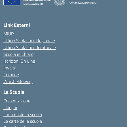
Civitanova Marche (MC)
— Visita la pagina iniziale della scuola
Link Esterni
MIUR
Ufficio Scolastico Regionale
Ufficio Scolastico Territoriale
Scuola in Chiaro
Iscrizioni On Line
Invalsi
Comune
Whistleblowing
La Scuola
Presentazione
I luoghi
I numeri della scuola
Le carte della scuola