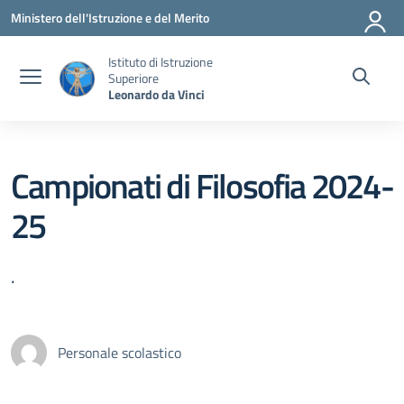
Vai ai contenuti
Vai al menu di navigazione
Vai al footer
Ministero dell'Istruzione e del Merito
Istituto di Istruzione
Superiore
Leonardo da Vinci
Campionati di Filosofia 2024-
25
.
Personale scolastico