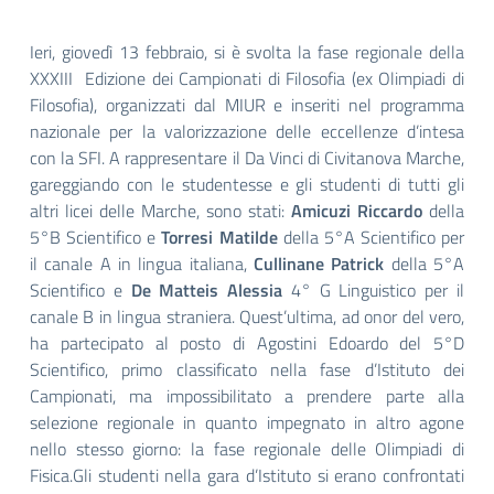
Ieri, giovedì 13 febbraio, si è svolta la fase regionale della
XXXIII Edizione dei Campionati di Filosofia (ex Olimpiadi di
Filosofia), organizzati dal MIUR e inseriti nel programma
nazionale per la valorizzazione delle eccellenze d’intesa
con la SFI. A rappresentare il Da Vinci di Civitanova Marche,
gareggiando con le studentesse e gli studenti di tutti gli
altri licei delle Marche, sono stati:
Amicuzi Riccardo
della
5°B Scientifico e
Torresi Matilde
della 5°A Scientifico per
il canale A in lingua italiana,
Cullinane Patrick
della 5°A
Scientifico e
De Matteis Alessia
4° G Linguistico per il
canale B in lingua straniera. Quest’ultima, ad onor del vero,
ha partecipato al posto di Agostini Edoardo del 5°D
Scientifico, primo classificato nella fase d’Istituto dei
Campionati, ma impossibilitato a prendere parte alla
selezione regionale in quanto impegnato in altro agone
nello stesso giorno: la fase regionale delle Olimpiadi di
Fisica.Gli studenti nella gara d’Istituto si erano confrontati