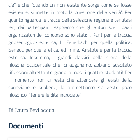
c’è” e che “quando un non-esistente sorge come se fosse
esistente, si mette in moto la questione della verità”. Per
quanto riguarda le tracce della selezione regionale tenutasi
ieri, dai partecipanti sappiamo che gli autori scelti dagli
organizzatori del concorso sono stati: I. Kant per la traccia
gnoseologico-teoretica, L. Feuerbach per quella politica,
Seneca per quella etica, ed infine, Aristotele per la traccia
estetica. Insomma, i grandi classici della storia della
filosofia occidentale che, ci auguriamo, abbiano suscitato
riflessioni altrettanto grandi ai nostri quattro studenti! Per
il momento non ci resta che attendere gli esisti della
correzione e sebbene, lo ammettiamo sia gesto poco
filosofico, “tenere le dita incrociate”!
Di Laura Bevilacqua
Documenti