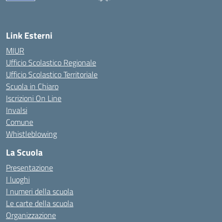
— Visita la pagina iniziale della scuola
Link Esterni
MIUR
Ufficio Scolastico Regionale
Ufficio Scolastico Territoriale
Scuola in Chiaro
Iscrizioni On Line
Invalsi
Comune
Whistleblowing
La Scuola
Presentazione
I luoghi
I numeri della scuola
Le carte della scuola
Organizzazione