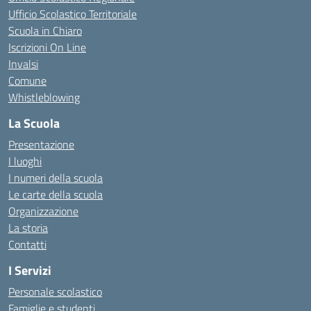
Ufficio Scolastico Territoriale
Scuola in Chiaro
Iscrizioni On Line
Invalsi
Comune
Whistleblowing
La Scuola
Presentazione
I luoghi
I numeri della scuola
Le carte della scuola
Organizzazione
La storia
Contatti
I Servizi
Personale scolastico
Famiglie e studenti