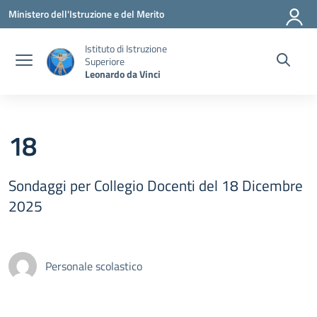
Vai ai contenuti
Vai al menu di navigazione
Vai al footer
Ministero dell'Istruzione e del Merito
Istituto di Istruzione
Superiore
Leonardo da Vinci
18
Sondaggi per Collegio Docenti del 18 Dicembre
2025
Personale scolastico