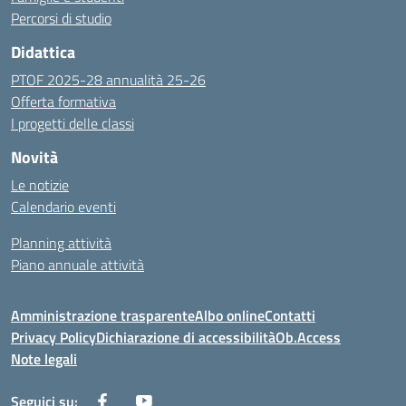
Percorsi di studio
Didattica
PTOF 2025-28 annualità 25-26
Offerta formativa
I progetti delle classi
Novità
Le notizie
Calendario eventi
Planning attività
Piano annuale attività
Amministrazione trasparente
Albo online
Contatti
Privacy Policy
Dichiarazione di accessibilità
Ob.Access
Note legali
Seguici su: