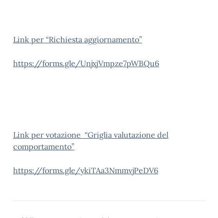
Link per “Richiesta aggiornamento”
https://forms.gle/UnjxjVmpze7pWBQu6
Link per votazione “Griglia valutazione del
comportamento”
https://forms.gle/ykiTAa3NmmvjPeDV6