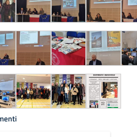
menti