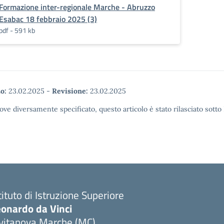
Formazione inter-regionale Marche - Abruzzo
Esabac 18 febbraio 2025 (3)
pdf - 591 kb
o:
23.02.2025
-
Revisione:
23.02.2025
ove diversamente specificato, questo articolo è stato rilasciato sott
tituto di Istruzione Superiore
eonardo da Vinci
ivitanova Marche (MC)