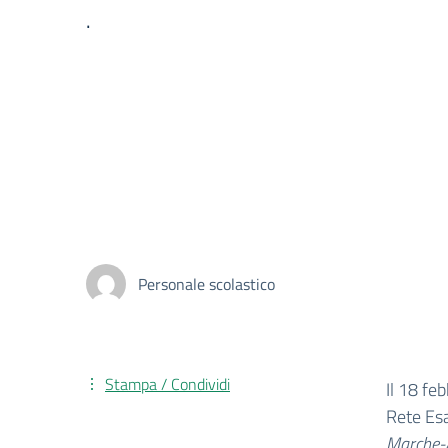
.
Personale scolastico
Stampa / Condividi
Il 18 feb
Rete Esa
Marche-