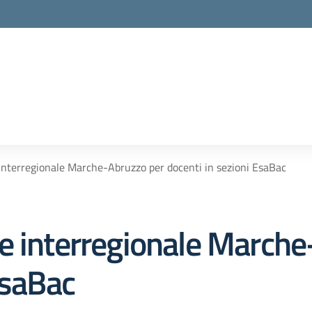
interregionale Marche-Abruzzo per docenti in sezioni EsaBac
e interregionale Marche
EsaBac