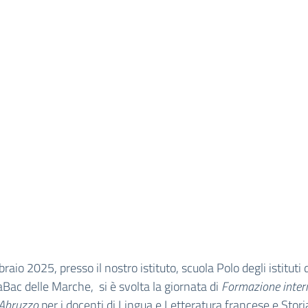
braio 2025, presso il nostro istituto, scuola Polo degli istituti 
Bac delle Marche, si è svolta la giornata di
Formazione inter
Abruzzo
per i docenti di Lingua e Letteratura francese e Stori