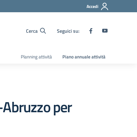
Accedi
Cerca
Seguici su:
Planning attività
Piano annuale attività
-Abruzzo per