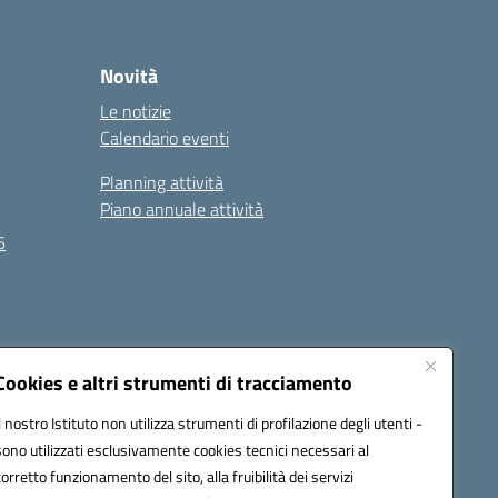
Novità
Le notizie
Calendario eventi
Planning attività
Piano annuale attività
6
Seguici su:
Cookies e altri strumenti di tracciamento
Il nostro Istituto non utilizza strumenti di profilazione degli utenti -
sono utilizzati esclusivamente cookies tecnici necessari al
EC):
MCIS00200P@pec.istruzione.it
corretto funzionamento del sito, alla fruibilità dei servizi