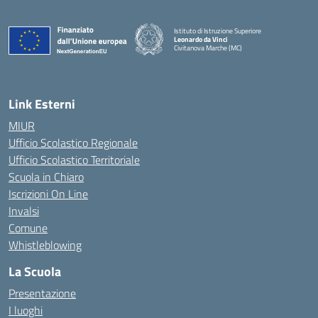
Istituto di Istruzione Superiore
Leonardo da Vinci
Civitanova Marche (MC)
— Visita la pagina iniziale della scuola
Link Esterni
MIUR
Ufficio Scolastico Regionale
Ufficio Scolastico Territoriale
Scuola in Chiaro
Iscrizioni On Line
Invalsi
Comune
Whistleblowing
La Scuola
Presentazione
I luoghi