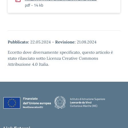
pdf - 14 kb
Pubblicato:
22.05.2024
-
Revisione:
21.08.2024
Eccetto dove diversamente specificato, questo articolo è
stato rilasciato sotto Licenza Creative Commons
Attribuzione 4.0 Italia.
Istituto di Istruzione Superiore
Leonardo da Vinci
Civitanova Marche (MC)
— Visita la pagina iniziale della scuola