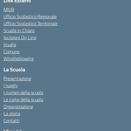
Link Esterni
MIUR
Ufficio Scolastico Regionale
Ufficio Scolastico Territoriale
Scuola in Chiaro
Iscrizioni On Line
Invalsi
Comune
Whistleblowing
La Scuola
Presentazione
I luoghi
I numeri della scuola
Le carte della scuola
Organizzazione
La storia
Contatti