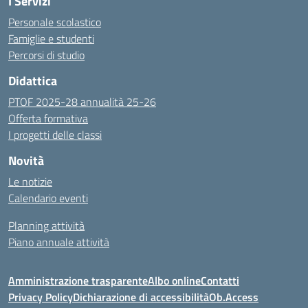
I Servizi
Personale scolastico
Famiglie e studenti
Percorsi di studio
Didattica
PTOF 2025-28 annualità 25-26
Offerta formativa
I progetti delle classi
Novità
Le notizie
Calendario eventi
Planning attività
Piano annuale attività
Amministrazione trasparente
Albo online
Contatti
Privacy Policy
Dichiarazione di accessibilità
Ob.Access