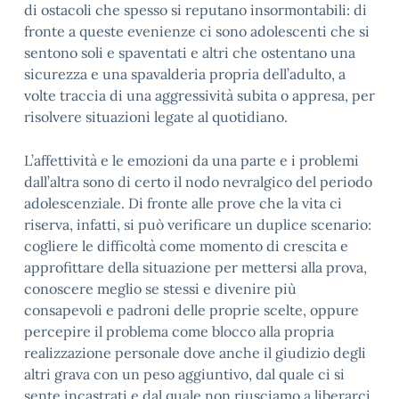
di ostacoli che spesso si reputano insormontabili: di
fronte a queste evenienze ci sono adolescenti che si
sentono soli e spaventati e altri che ostentano una
sicurezza e una spavalderia propria dell’adulto, a
volte traccia di una aggressività subita o appresa, per
risolvere situazioni legate al quotidiano.
L’affettività e le emozioni da una parte e i problemi
dall’altra sono di certo il nodo nevralgico del periodo
adolescenziale. Di fronte alle prove che la vita ci
riserva, infatti, si può verificare un duplice scenario:
cogliere le difficoltà come momento di crescita e
approfittare della situazione per mettersi alla prova,
conoscere meglio se stessi e divenire più
consapevoli e padroni delle proprie scelte, oppure
percepire il problema come blocco alla propria
realizzazione personale dove anche il giudizio degli
altri grava con un peso aggiuntivo, dal quale ci si
sente incastrati e dal quale non riusciamo a liberarci.