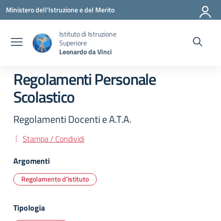
Vai ai contenuti
Vai al menu di navigazione
Vai al footer
Ministero dell'Istruzione e del Merito
Istituto di Istruzione
Superiore
Leonardo da Vinci
Regolamenti Personale
Scolastico
Regolamenti Docenti e A.T.A.
Stampa / Condividi
Argomenti
Regolamento d'istituto
Tipologia