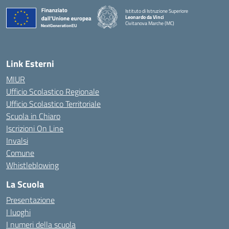
Istituto di Istruzione Superiore
Leonardo da Vinci
Civitanova Marche (MC)
— Visita la pagina iniziale della scuola
Link Esterni
MIUR
Ufficio Scolastico Regionale
Ufficio Scolastico Territoriale
Scuola in Chiaro
Iscrizioni On Line
Invalsi
Comune
Whistleblowing
La Scuola
Presentazione
I luoghi
I numeri della scuola