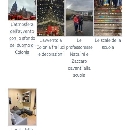
L’atmosfera
dell’avvento
con lo sfondo
L’avvento a
Le
Le scale della
del duomo di
Colonia fra luci
professoresse
scuola
Colonia
e decorazioni
Natalini e
Zaccaro
davanti alla
scuola
Locali della