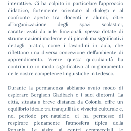
interattive. Ci ha colpito in particolare l’approccio
didattico, fortemente orientato al dialogo e al
confronto aperto tra docenti e alunni, oltre
all’organizzazione degli spazi scolastici,
caratterizzati da aule funzionali, spesso dotate di
strumentazioni moderne e di piccoli ma significativi
dettagli pratici, come i lavandini in aula, che
riflettono una diversa concezione dell’ambiente di
apprendimento. Vivere questa quotidianità ha
contribuito in modo significativo al miglioramento
delle nostre competenze linguistiche in tedesco.
Durante la permanenza abbiamo avuto modo di
esplorare Bergisch Gladbach e i suoi dintorni. La
città, situata a breve distanza da Colonia, offre un
equilibrio ideale tra tranquillità e vivacità culturale e,
nel periodo pre-natalizio, ci ha permesso di
respirare pienamente l’atmosfera tipica della
Renania. Le visite ai centri commerciali, le