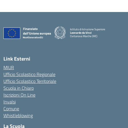
Istituto di Istruzione Superiore
Leonardo da Vinci
Civitanova Marche (MC)
— Visita la pagina iniziale della scuola
Link Esterni
MIUR
Ufficio Scolastico Regionale
Ufficio Scolastico Territoriale
Scuola in Chiaro
Iscrizioni On Line
Invalsi
Comune
Whistleblowing
La Scuola