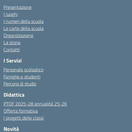
Presentazione
I luoghi
I numeri della scuola
Le carte della scuola
Organizzazione
La storia
Contatti
I Servizi
Personale scolastico
Famiglie e studenti
Percorsi di studio
Didattica
PTOF 2025-28 annualità 25-26
Offerta formativa
I progetti delle classi
Novità