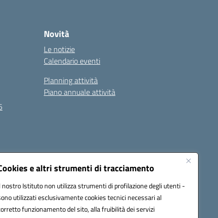
Novità
Le notizie
Calendario eventi
Planning attività
Piano annuale attività
6
Seguici su:
Cookies e altri strumenti di tracciamento
Il nostro Istituto non utilizza strumenti di profilazione degli utenti -
sono utilizzati esclusivamente cookies tecnici necessari al
EC):
MCIS00200P@pec.istruzione.it
corretto funzionamento del sito, alla fruibilità dei servizi