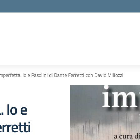
mperfetta. Io e Pasolini di Dante Ferretti con David Miliozzi
 Io e
rretti