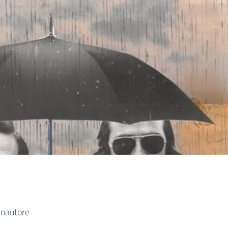
coautore