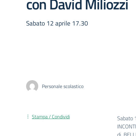
con David Miliozzi
Sabato 12 aprile 17.30
Personale scolastico
Stampa / Condividi
Sabato 1
INCONTR
di BELL