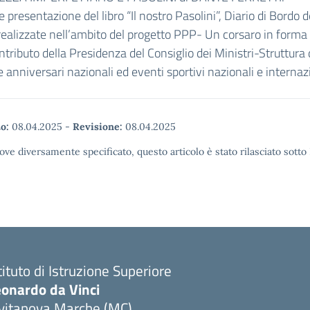
e presentazione del libro “Il nostro Pasolini”, Diario di Bordo d
 realizzate nell’ambito del progetto PPP- Un corsaro in forma 
ontributo della Presidenza del Consiglio dei Ministri-Struttura 
 anniversari nazionali ed eventi sportivi nazionali e internazi
o:
08.04.2025
-
Revisione:
08.04.2025
ove diversamente specificato, questo articolo è stato rilasciato sott
tituto di Istruzione Superiore
eonardo da Vinci
ivitanova Marche (MC)