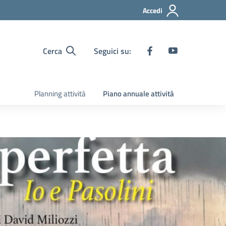
Accedi
Cerca
Seguici su:
Planning attività
Piano annuale attività