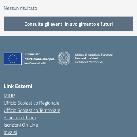
Nessun risultato
Consulta gli eventi in svolgimento e futuri
Istituto di Istruzione Superiore
Leonardo da Vinci
Civitanova Marche (MC)
— Visita la pagina iniziale della scuola
Link Esterni
MIUR
Ufficio Scolastico Regionale
Ufficio Scolastico Territoriale
Scuola in Chiaro
Iscrizioni On Line
Invalsi