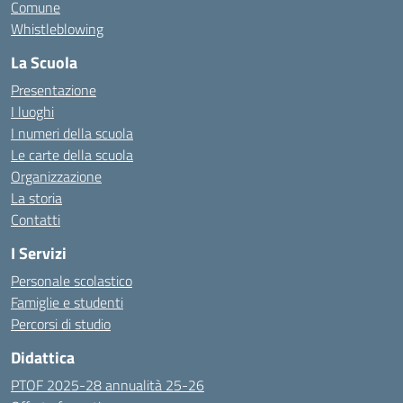
Comune
Whistleblowing
La Scuola
Presentazione
I luoghi
I numeri della scuola
Le carte della scuola
Organizzazione
La storia
Contatti
I Servizi
Personale scolastico
Famiglie e studenti
Percorsi di studio
Didattica
PTOF 2025-28 annualità 25-26