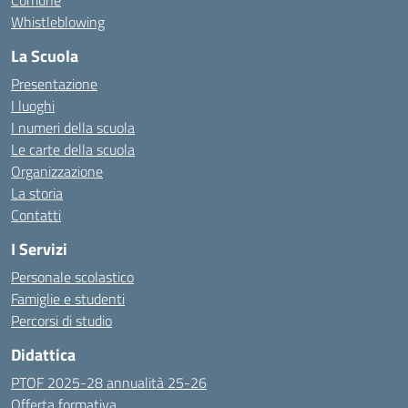
Comune
Whistleblowing
La Scuola
Presentazione
I luoghi
I numeri della scuola
Le carte della scuola
Organizzazione
La storia
Contatti
I Servizi
Personale scolastico
Famiglie e studenti
Percorsi di studio
Didattica
PTOF 2025-28 annualità 25-26
Offerta formativa