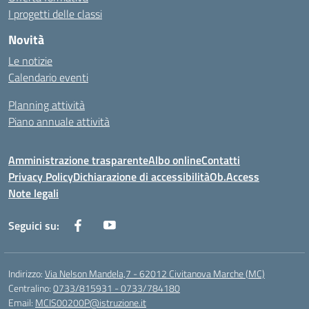
I progetti delle classi
Novità
Le notizie
Calendario eventi
Planning attività
Piano annuale attività
Amministrazione trasparente
Albo online
Contatti
Privacy Policy
Dichiarazione di accessibilità
Ob.Access
Note legali
Seguici su:
Indirizzo:
Via Nelson Mandela,7 - 62012 Civitanova Marche (MC)
Centralino:
0733/815931 - 0733/784180
Email:
MCIS00200P@istruzione.it