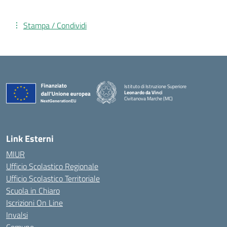
Stampa / Condividi
Istituto di Istruzione Superiore
Leonardo da Vinci
Civitanova Marche (MC)
— Visita la pagina iniziale della scuola
Link Esterni
MIUR
Ufficio Scolastico Regionale
Ufficio Scolastico Territoriale
Scuola in Chiaro
Iscrizioni On Line
Invalsi