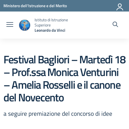
Vai ai contenuti
Vai al menu di navigazione
Vai al footer
Ministero dell'Istruzione e del Merito
Istituto di Istruzione
Superiore
Leonardo da Vinci
Festival Bagliori – Martedì 18
– Prof.ssa Monica Venturini
– Amelia Rosselli e il canone
del Novecento
a seguire premiazione del concorso di idee