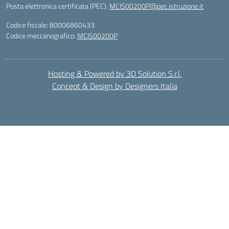
Posta elettronica certificata (PEC):
MCIS00200P@pec.istruzione.it
Codice fiscale: 80006860433
Codice meccanografico:
MCIS00200P
Hosting & Powered by 3D Solution S.r.l.
Concept & Design by Designers Italia