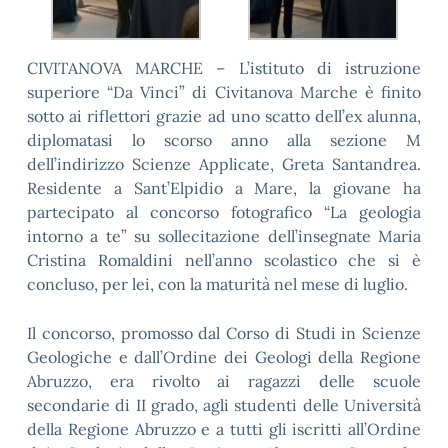
CIVITANOVA MARCHE – L’istituto di istruzione
superiore “Da Vinci” di Civitanova Marche è finito
sotto ai riflettori grazie ad uno scatto dell’ex alunna,
diplomatasi lo scorso anno alla sezione M
dell’indirizzo Scienze Applicate, Greta Santandrea.
Residente a Sant’Elpidio a Mare, la giovane ha
partecipato al concorso fotografico “La geologia
intorno a te” su sollecitazione dell’insegnate Maria
Cristina Romaldini nell’anno scolastico che si è
concluso, per lei, con la maturità nel mese di luglio.
Il concorso, promosso dal Corso di Studi in Scienze
Geologiche e dall’Ordine dei Geologi della Regione
Abruzzo, era rivolto ai ragazzi delle scuole
secondarie di II grado, agli studenti delle Università
della Regione Abruzzo e a tutti gli iscritti all’Ordine