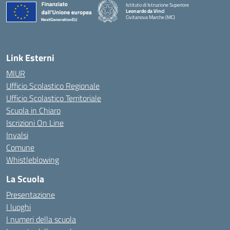
Istituto di Istruzione Superiore
Leonardo da Vinci
Civitanova Marche (MC)
— Visita la pagina iniziale della scuola
Link Esterni
MIUR
Ufficio Scolastico Regionale
Ufficio Scolastico Territoriale
Scuola in Chiaro
Iscrizioni On Line
Invalsi
Comune
Whistleblowing
La Scuola
Presentazione
I luoghi
I numeri della scuola