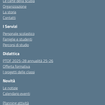
Le carte della scuola
Organizzazione
La storia
Contatti
I Servizi
Personale scolastico
Famiglie e studenti
Percorsi di studio
Didattica
PTOF 2025-28 annualità 25-26
Offerta formativa
I progetti delle classi
Novità
Le notizie
Calendario eventi
Planning attività