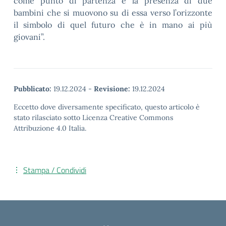
come punto di partenza e la presenza di due
bambini che si muovono su di essa verso l’orizzonte
il simbolo di quel futuro che è in mano ai più
giovani”.
Pubblicato:
19.12.2024
-
Revisione:
19.12.2024
Eccetto dove diversamente specificato, questo articolo è
stato rilasciato sotto Licenza Creative Commons
Attribuzione 4.0 Italia.
Stampa / Condividi