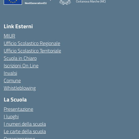
Civitanova Marche (MC)
— Visita la pagina iniziale della scuola
Link Esterni
MIUR
Ufficio Scolastico Regionale
Ufficio Scolastico Territoriale
Scuola in Chiaro
Iscrizioni On Line
Invalsi
Comune
Whistleblowing
La Scuola
Presentazione
I luoghi
I numeri della scuola
Le carte della scuola
Organizzazione