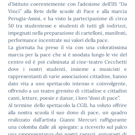
d’Istituto coerentemente con l’adesione dell’IIS “Da
Vinci” alla Rete delle scuole di Pace e alla marcia
Perugia-Assisi, e ha visto la partecipazione di circa
50 tra studentesse e studenti di tutti gli indirizzi,
impegnati nella preparazione di cartelloni, manifesti,
performance incentrate sui valori della pace.
La giornata ha preso il via con una coloratissima
marcia per la pace che si è snodata lungo le vie del
centro ed è poi culminata al cine-teatro Cecchetti
dove i nostri studenti, insieme a musicisti e
rappresentanti di varie associazioni cittadine, hanno
dato vita a uno spettacolo intenso e coinvolgente,
offrendo a un teatro gremito di cittadine e cittadini
canti, letture, poesie e danze, i loro “doni di pace”.
Al termine dello spettacolo la CGIL ha voluto offrire
alla nostra scuola il suo dono di pace, un quadro
realizzato dall’artista Gianni Mercuri raffigurante
una colomba dalle ali spiegate: a riceverlo sul palco
una rappresentanza dei nostri ragazzi, entusiasti di