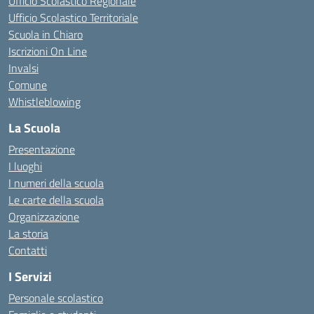
Ufficio Scolastico Regionale
Ufficio Scolastico Territoriale
Scuola in Chiaro
Iscrizioni On Line
Invalsi
Comune
Whistleblowing
La Scuola
Presentazione
I luoghi
I numeri della scuola
Le carte della scuola
Organizzazione
La storia
Contatti
I Servizi
Personale scolastico