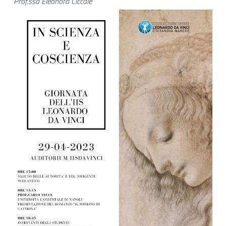
Prof.ssa Eleonora Ciccalè