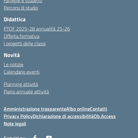
Famiglie e studenti
Percorsi di studio
Didattica
PTOF 2025-28 annualità 25-26
Offerta formativa
I progetti delle classi
Novità
Le notizie
Calendario eventi
Planning attività
Piano annuale attività
Amministrazione trasparente
Albo online
Contatti
Privacy Policy
Dichiarazione di accessibilità
Ob.Access
Note legali