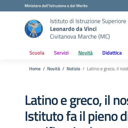
Vai ai contenuti
Vai al menu di navigazione
Vai al footer
Ministero dell'Istruzione e del Merito
Istituto di Istruzione Superiore
Leonardo da Vinci
Civitanova Marche (MC)
Scuola
Servizi
Novità
Didattica
Home
Novità
Notizie
Latino e greco, il nost
Latino e greco, il n
Istituto fa il pieno d