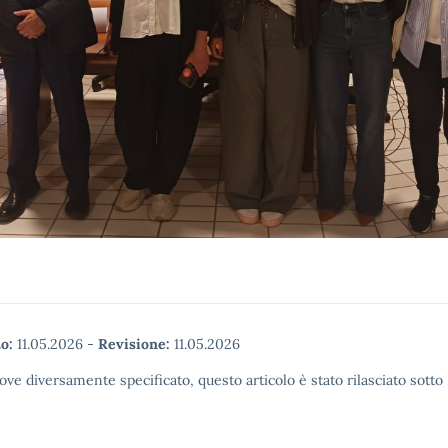
o:
11.05.2026
-
Revisione:
11.05.2026
ove diversamente specificato, questo articolo è stato rilasciato sott