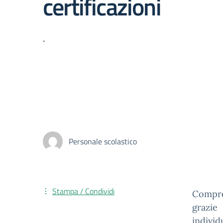
certificazioni
.
Personale scolastico
Stampa / Condividi
Compre
grazie
individ