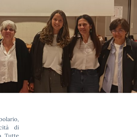
olario,
cità di
o. Tutte