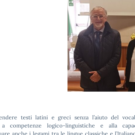
ndere testi latini e greci senza l’aiuto del vocab
 a competenze logico-linguistiche e alla capa
uare anche i legami tra le lingue classiche e l’Italian