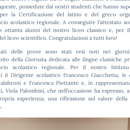
, queste, possedute dai nostri studenti che hanno sup
per la Certificazione del latino e del greco orga
ficio scolastico regionale. A conseguire l’attestato so
o ottanta alunni del nostro liceo classico e, per il
el liceo scientifico. Congratulazioni a tutti loro!
ltati delle prove sono stati resi noti nei giorni
bito della Giornata dedicata alle lingue classiche 
fficio scolastico regionale. Per il nostro Istitut
i il Dirigente scolastico Francesco Giacchetta, le
calabroni e Francesca Piottante e, in rappresentanz
i, Viola Palombini, che nell’occasione ha espresso, a
ropria esperienza, una riflessione sul valore della
.