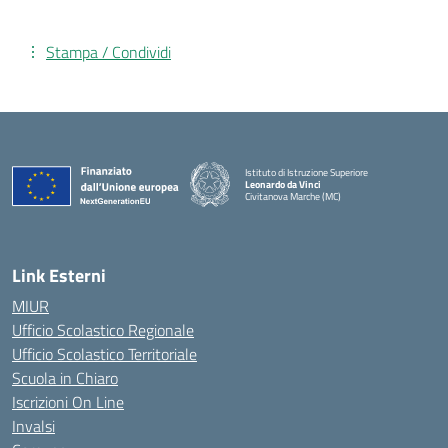
Stampa / Condividi
Istituto di Istruzione Superiore
Leonardo da Vinci
Civitanova Marche (MC)
— Visita la pagina iniziale della scuola
Link Esterni
MIUR
Ufficio Scolastico Regionale
Ufficio Scolastico Territoriale
Scuola in Chiaro
Iscrizioni On Line
Invalsi