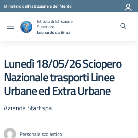
Vai ai contenuti
Vai al menu di navigazione
Vai al footer
Ministero dell'Istruzione e del Merito
Istituto di Istruzione
Superiore
Leonardo da Vinci
Lunedì 18/05/26 Sciopero
Nazionale trasporti Linee
Urbane ed Extra Urbane
Azienda Start spa
Personale scolastico