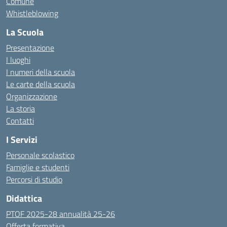
Comune
Whistleblowing
La Scuola
Presentazione
I luoghi
I numeri della scuola
Le carte della scuola
Organizzazione
La storia
Contatti
I Servizi
Personale scolastico
Famiglie e studenti
Percorsi di studio
Didattica
PTOF 2025-28 annualità 25-26
Offerta formativa