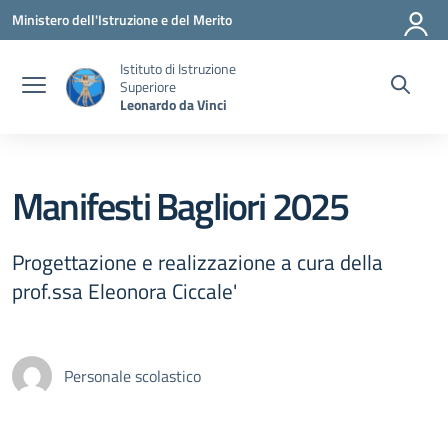
Vai ai contenuti
Vai al menu di navigazione
Vai al footer
Ministero dell'Istruzione e del Merito
Istituto di Istruzione
Superiore
Leonardo da Vinci
Manifesti Bagliori 2025
Progettazione e realizzazione a cura della
prof.ssa Eleonora Ciccale'
Personale scolastico