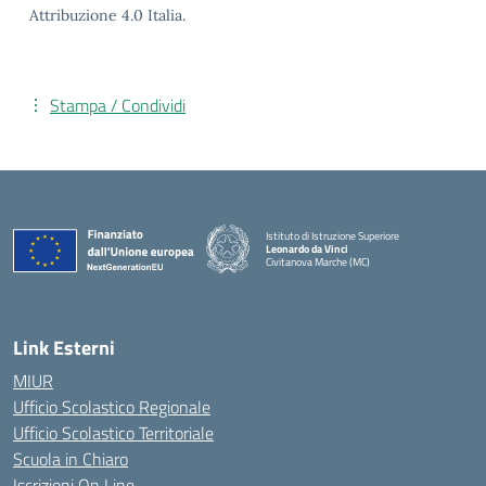
Attribuzione 4.0 Italia.
Stampa / Condividi
Istituto di Istruzione Superiore
Leonardo da Vinci
Civitanova Marche (MC)
— Visita la pagina iniziale della scuola
Link Esterni
MIUR
Ufficio Scolastico Regionale
Ufficio Scolastico Territoriale
Scuola in Chiaro
Iscrizioni On Line