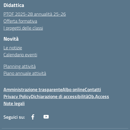
Didattica
PTOF 2025-28 annualità 25-26
Offerta formativa
I progetti delle classi
Novità
Le notizie
Calendario eventi
Planning attività
Piano annuale attività
Amministrazione trasparente
Albo online
Contatti
Privacy Policy
Dichiarazione di accessibilità
Ob.Access
Note legali
Seguici su: