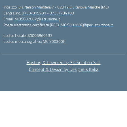
Indirizzo:
Via Nelson Mandela,7 - 62012 Civitanova Marche (MC)
Centralino:
0733/815931 - 0733/784180
Email:
MCIS00200P@istruzione.it
Posta elettronica certificata (PEC):
MCIS00200P@pec.istruzione.it
Codice fiscale: 80006860433
Codice meccanografico:
MCIS00200P
Hosting & Powered by 3D Solution S.r.l.
Concept & Design by Designers Italia