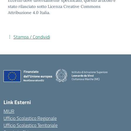
Eccetto dove diversamente specificato, questo articolo è
stato rilasciato sotto Licenza Creative Commons
Attribuzione 4.0 Italia.
Stampa / Condividi
Istituto di Istruzione Superiore
Leonardo da Vinci
Civitanova Marche (MC)
— Visita la pagina iniziale della scuola
Link Esterni
MIUR
Ufficio Scolastico Regionale
Ufficio Scolastico Territoriale