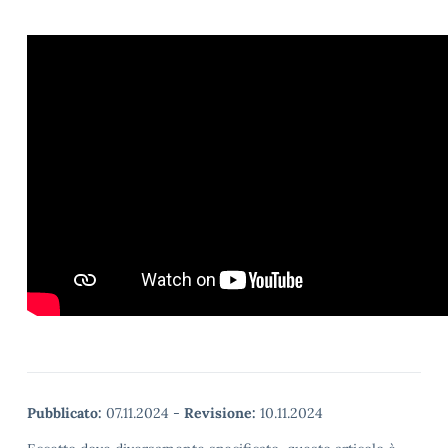
Pubblicato:
07.11.2024
-
Revisione:
10.11.2024