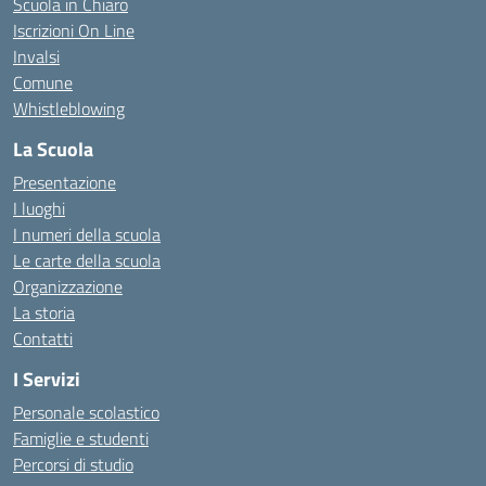
Scuola in Chiaro
Iscrizioni On Line
Invalsi
Comune
Whistleblowing
La Scuola
Presentazione
I luoghi
I numeri della scuola
Le carte della scuola
Organizzazione
La storia
Contatti
I Servizi
Personale scolastico
Famiglie e studenti
Percorsi di studio