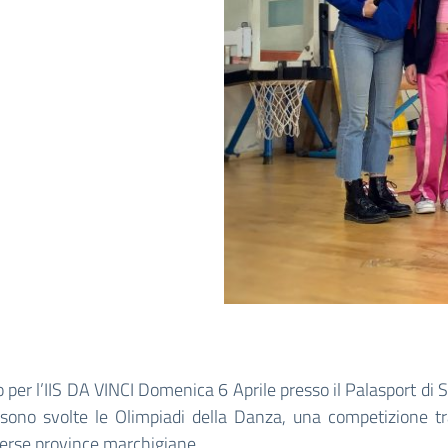
 per l’IIS DA VINCI Domenica 6 Aprile presso il Palasport di S
 sono svolte le Olimpiadi della Danza, una competizione tr
verse province marchigiane.