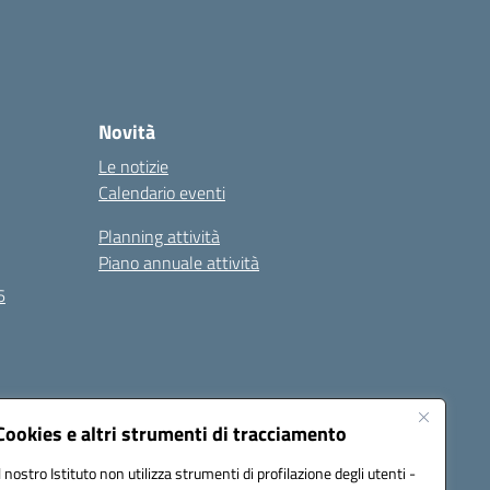
Novità
Le notizie
Calendario eventi
Planning attività
Piano annuale attività
6
Seguici su:
Cookies e altri strumenti di tracciamento
Il nostro Istituto non utilizza strumenti di profilazione degli utenti -