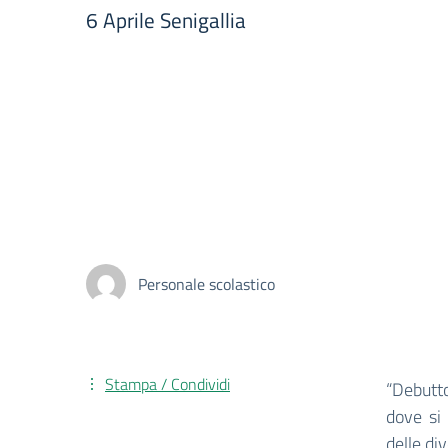
6 Aprile Senigallia
Personale scolastico
Stampa / Condividi
“Debutto
dove si
delle di