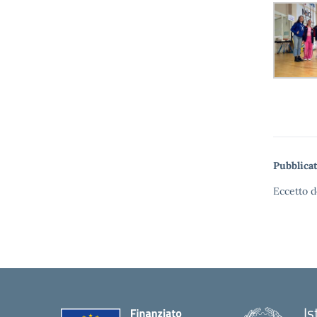
Pubblicat
Eccetto d
Is