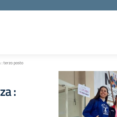
 : terzo posto
za :