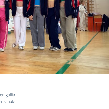
enigallia
a scuole