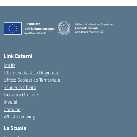
Istituto di Istruzione Superiore
Leonardo da Vinci
Civitanova Marche (MC)
— Visita la pagina iniziale della scuola
Link Esterni
MIUR
Ufficio Scolastico Regionale
Ufficio Scolastico Territoriale
Scuola in Chiaro
Iscrizioni On Line
Invalsi
Comune
Whistleblowing
La Scuola