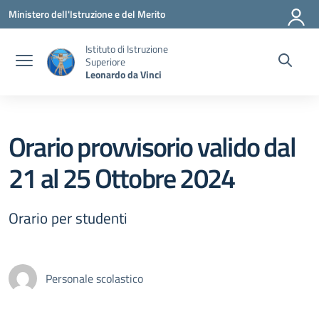
Vai ai contenuti
Vai al menu di navigazione
Vai al footer
Ministero dell'Istruzione e del Merito
Istituto di Istruzione
Superiore
Leonardo da Vinci
Orario provvisorio valido dal
21 al 25 Ottobre 2024
Orario per studenti
Personale scolastico