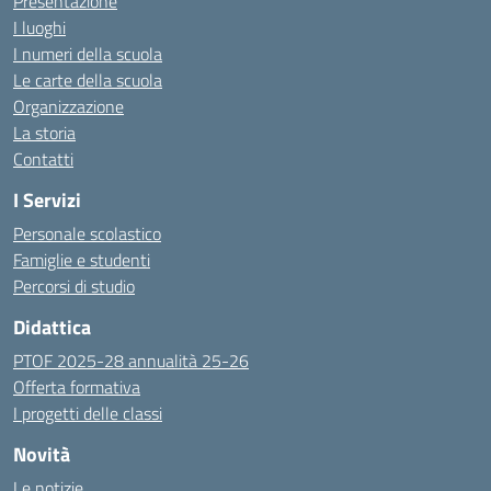
Presentazione
I luoghi
I numeri della scuola
Le carte della scuola
Organizzazione
La storia
Contatti
I Servizi
Personale scolastico
Famiglie e studenti
Percorsi di studio
Didattica
PTOF 2025-28 annualità 25-26
Offerta formativa
I progetti delle classi
Novità
Le notizie