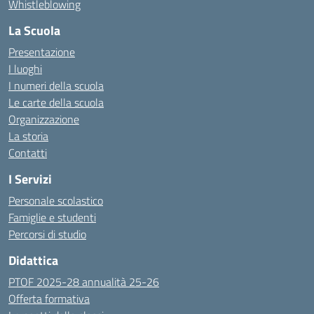
Whistleblowing
La Scuola
Presentazione
I luoghi
I numeri della scuola
Le carte della scuola
Organizzazione
La storia
Contatti
I Servizi
Personale scolastico
Famiglie e studenti
Percorsi di studio
Didattica
PTOF 2025-28 annualità 25-26
Offerta formativa