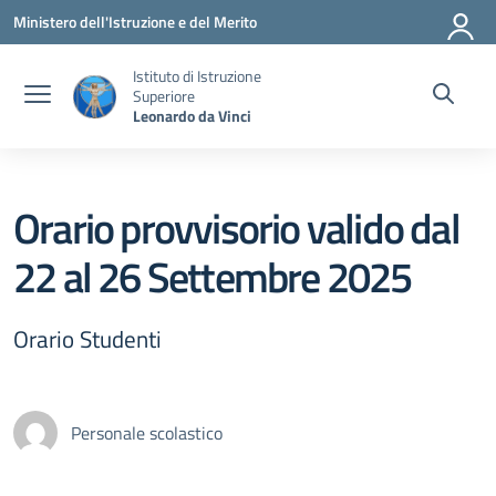
Vai ai contenuti
Vai al menu di navigazione
Vai al footer
Ministero dell'Istruzione e del Merito
Istituto di Istruzione
Superiore
Leonardo da Vinci
Orario provvisorio valido dal
22 al 26 Settembre 2025
Orario Studenti
Personale scolastico