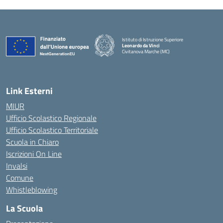
Istituto di Istruzione Superiore
Leonardo da Vinci
Civitanova Marche (MC)
— Visita la pagina iniziale della scuola
Link Esterni
MIUR
Ufficio Scolastico Regionale
Ufficio Scolastico Territoriale
Scuola in Chiaro
Iscrizioni On Line
Invalsi
Comune
Whistleblowing
La Scuola