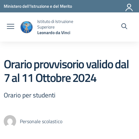
Vai ai contenuti
Vai al menu di navigazione
Vai al footer
Ministero dell'Istruzione e del Merito
Istituto di Istruzione
Superiore
Leonardo da Vinci
Orario provvisorio valido dal
7 al 11 Ottobre 2024
Orario per studenti
Personale scolastico