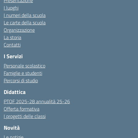
Presentazione
I luoghi
I numeri della scuola
Le carte della scuola
Organizzazione
La storia
Contatti
I Servizi
Personale scolastico
Famiglie e studenti
Percorsi di studio
Didattica
PTOF 2025-28 annualità 25-26
Offerta formativa
I progetti delle classi
Novità
Le notizie