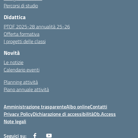
Percorsi di studio
Didattica
PTOF 2025-28 annualità 25-26
Offerta formativa
I progetti delle classi
Novità
Le notizie
Calendario eventi
Planning attività
Piano annuale attività
Amministrazione trasparente
Albo online
Contatti
Privacy Policy
Dichiarazione di accessibilità
Ob.Access
Note legali
Seguici su: