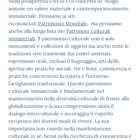
Nella prospettiva UNESCO il concetto di “luogo”
assume un valore materiale e contemporaneamente
immateriale. Pensiamo ai siti
riconosciuti
Patrimonio Mondiale
, ma pensiamo
anche alla lunga lista dei
Patrimoni culturali
immateriali
. Il patrimonio culturale non è solo
monumenti e collezioni di oggetti ma anche tutte le
tradizioni vive trasmesse dai nostri antenati:
espressioni orali, incluso il linguaggio, arti dello
spettacolo, pratiche sociali, riti e feste, conoscenza e
pratiche concernenti la natura e l’universo,
l’artigianato tradizionale. Questo patrimonio
culturale immateriale è fondamentale nel
mantenimento della diversità culturale di fronte alla
globalizzazione e la sua comprensione aiuta il
dialogo interculturale e incoraggia il rispetto
reciproco dei diversi modi di vivere. La sua
importanza non risiede nella manifestazione
culturale in sé, bensì nella ricchezza di conoscenza e