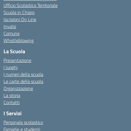
Ufficio Scolastico Territoriale
Scuola in Chiaro
Iscrizioni On Line
Invalsi
Comune
Whistleblowing
La Scuola
Presentazione
I luoghi
I numeri della scuola
Le carte della scuola
Organizzazione
La storia
Contatti
I Servizi
Personale scolastico
Famiglie e studenti