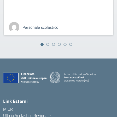
Personale scolastico
Istituto di Istruzione Superiore
Leonardo da Vinci
Civitanova Marche (MC)
— Visita la pagina iniziale della scuola
Link Esterni
MIUR
Ufficio Scolastico Regionale