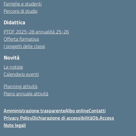
Famiglie e studenti
Percorsi di studio
Didattica
PTOF 2025-28 annualità 25-26
Offerta formativa
I progetti delle classi
Novità
Le notizie
Calendario eventi
Planning attività
Piano annuale attività
Amministrazione trasparente
Albo online
Contatti
Privacy Policy
Dichiarazione di accessibilità
Ob.Access
Note legali