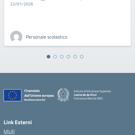
22/01/2026
Personale scolastico
Istituto di Istruzione Superiore
Leonardo da Vinci
Civitanova Marche (MC)
— Visita la pagina iniziale della scuola
Link Esterni
MIUR