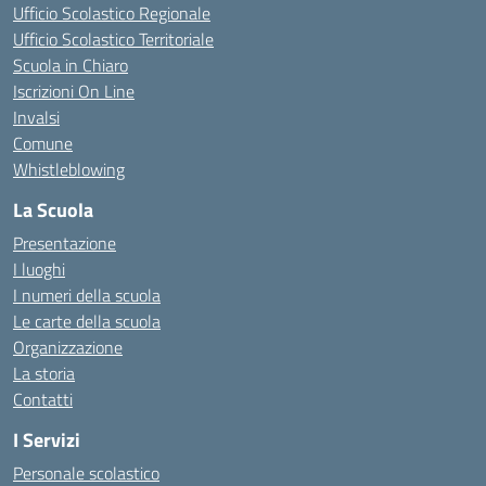
Ufficio Scolastico Regionale
Ufficio Scolastico Territoriale
Scuola in Chiaro
Iscrizioni On Line
Invalsi
Comune
Whistleblowing
La Scuola
Presentazione
I luoghi
I numeri della scuola
Le carte della scuola
Organizzazione
La storia
Contatti
I Servizi
Personale scolastico