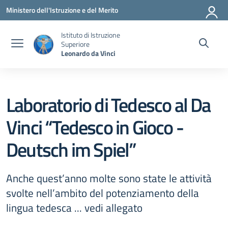
Vai ai contenuti
Vai al menu di navigazione
Vai al footer
Ministero dell'Istruzione e del Merito
Istituto di Istruzione
Superiore
Leonardo da Vinci
Laboratorio di Tedesco al Da
Vinci “Tedesco in Gioco -
Deutsch im Spiel”
Anche quest’anno molte sono state le attività
svolte nell’ambito del potenziamento della
lingua tedesca ... vedi allegato