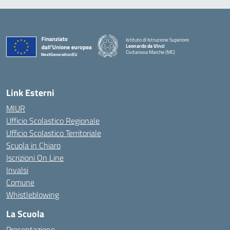
Istituto di Istruzione Superiore
Leonardo da Vinci
Civitanova Marche (MC)
— Visita la pagina iniziale della scuola
Link Esterni
MIUR
Ufficio Scolastico Regionale
Ufficio Scolastico Territoriale
Scuola in Chiaro
Iscrizioni On Line
Invalsi
Comune
Whistleblowing
La Scuola
Presentazione