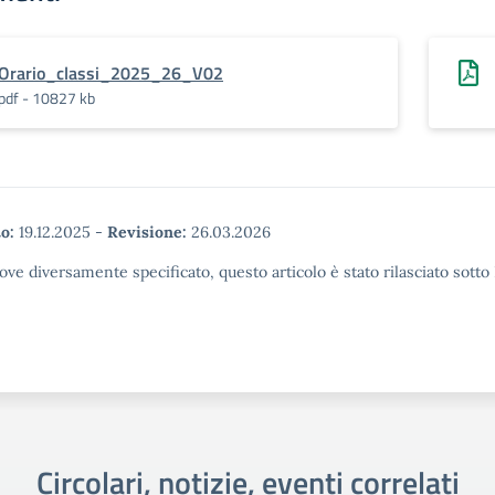
Orario_classi_2025_26_V02
pdf - 10827 kb
o:
19.12.2025
-
Revisione:
26.03.2026
ove diversamente specificato, questo articolo è stato rilasciato sott
Circolari, notizie, eventi correlati