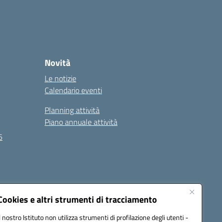
Novità
Le notizie
Calendario eventi
Planning attività
Piano annuale attività
6
Seguici su:
Cookies e altri strumenti di tracciamento
Il nostro Istituto non utilizza strumenti di profilazione degli utenti -