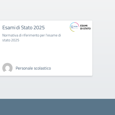
Esami di Stato 2025
Cale
Normativa di riferimento per l'esame di
Inizio
stato 2025
Personale scolastico