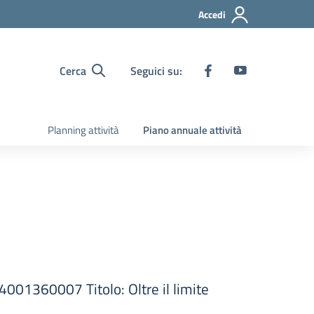
Accedi
Cerca
Seguici su:
Planning attività
Piano annuale attività
360007 Titolo: Oltre il limite