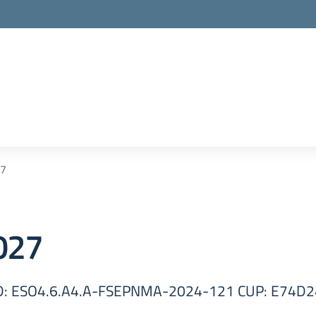
27
027
: ESO4.6.A4.A-FSEPNMA-2024-121 CUP: E74D24001