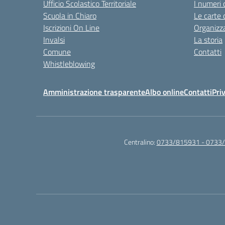
Ufficio Scolastico Territoriale
I numeri 
Scuola in Chiaro
Le carte 
Iscrizioni On Line
Organizz
Invalsi
La storia
Comune
Contatti
Whistleblowing
Amministrazione trasparente
Albo online
Contatti
Pri
Centralino:
0733/815931 - 0733