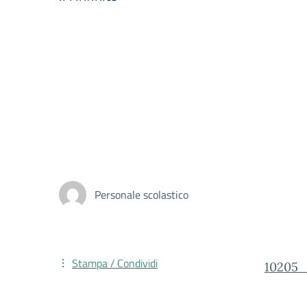
Personale scolastico
Stampa / Condividi
10205