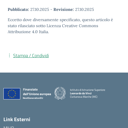
Pubblicato:
27.10.2025
-
Revisione:
27.10.2025
Eccetto dove diversamente specificato, questo articolo è
stato rilasciato sotto Licenza Creative Commons
Attribuzione 4.0 Italia.
Stampa / Condividi
Istituto di Istruzione Superiore
Leonardo da Vinci
Civitanova Marche (MC)
— Visita la pagina iniziale della scuola
Link Esterni