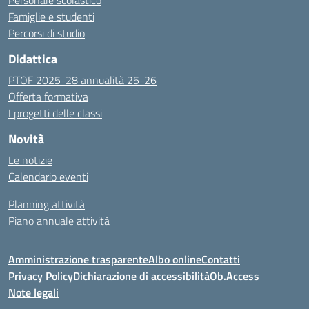
Personale scolastico
Famiglie e studenti
Percorsi di studio
Didattica
PTOF 2025-28 annualità 25-26
Offerta formativa
I progetti delle classi
Novità
Le notizie
Calendario eventi
Planning attività
Piano annuale attività
Amministrazione trasparente
Albo online
Contatti
Privacy Policy
Dichiarazione di accessibilità
Ob.Access
Note legali