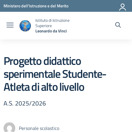
Vai ai contenuti
Vai al menu di navigazione
Vai al footer
Ministero dell'Istruzione e del Merito
Istituto di Istruzione
Superiore
Leonardo da Vinci
Progetto didattico
sperimentale Studente-
Atleta di alto livello
A.S. 2025/2026
Personale scolastico