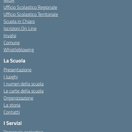
MIUR
Ufficio Scolastico Regionale
Ufficio Scolastico Territoriale
Scuola in Chiaro
Iscrizioni On Line
Invalsi
Comune
Whistleblowing
La Scuola
Presentazione
I luoghi
I numeri della scuola
Le carte della scuola
Organizzazione
La storia
Contatti
I Servizi