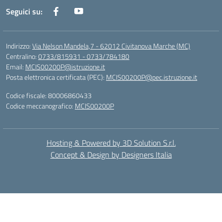
Seguici su:
Indirizzo:
Via Nelson Mandela,7 - 62012 Civitanova Marche (MC)
Centralino:
0733/815931 - 0733/784180
Email:
MCIS00200P@istruzione.it
Posta elettronica certificata (PEC):
MCIS00200P@pec.istruzione.it
Codice fiscale: 80006860433
Codice meccanografico:
MCIS00200P
Hosting & Powered by 3D Solution S.r.l.
Concept & Design by Designers Italia