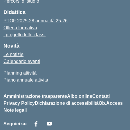
Percorsi di studio
Didattica
PTOF 2025-28 annualità 25-26
Offerta formativa
I progetti delle classi
Novità
Le notizie
Calendario eventi
Planning attività
Piano annuale attività
Amministrazione trasparente
Albo online
Contatti
Privacy Policy
Dichiarazione di accessibilità
Ob.Access
Note legali
Seguici su: