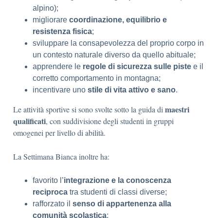
alpino);
migliorare
coordinazione, equilibrio e
resistenza fisica
;
sviluppare la consapevolezza del proprio corpo in
un contesto naturale diverso da quello abituale;
apprendere le
regole di sicurezza sulle piste
e il
corretto comportamento in montagna;
incentivare uno
stile di vita attivo e sano
.
maestri
Le attività sportive si sono svolte sotto la guida di
qualificati
, con suddivisione degli studenti in gruppi
omogenei per livello di abilità.
La Settimana Bianca inoltre ha:
favorito l’
integrazione e la conoscenza
reciproca
tra studenti di classi diverse;
rafforzato il
senso di appartenenza alla
comunità scolastica
;