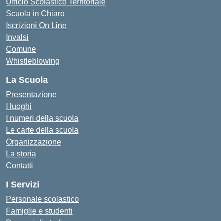
Ufficio Scolastico Territoriale
Scuola in Chiaro
Iscrizioni On Line
Invalsi
Comune
Whistleblowing
La Scuola
Presentazione
I luoghi
I numeri della scuola
Le carte della scuola
Organizzazione
La storia
Contatti
I Servizi
Personale scolastico
Famiglie e studenti