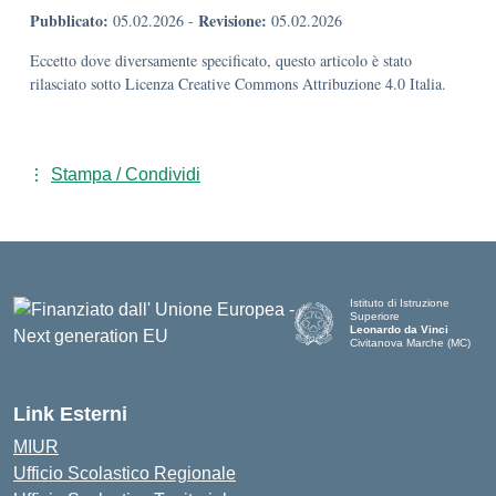
Pubblicato:
Revisione:
05.02.2026
-
05.02.2026
Eccetto dove diversamente specificato, questo articolo è stato
rilasciato sotto Licenza Creative Commons Attribuzione 4.0 Italia.
Stampa / Condividi
Istituto di Istruzione
Superiore
Leonardo da Vinci
Civitanova Marche (MC)
— Visita la pagina iniziale de
Link Esterni
MIUR
Ufficio Scolastico Regionale