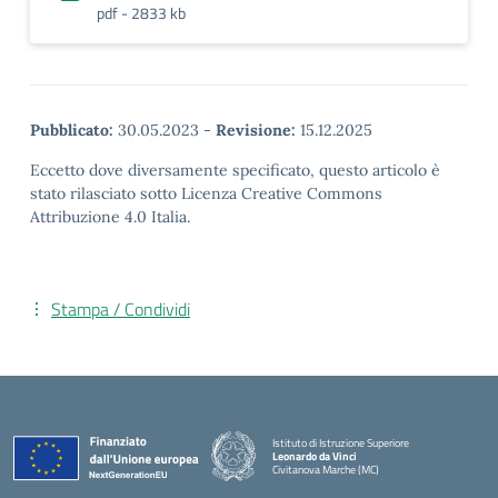
pdf - 2833 kb
Pubblicato:
30.05.2023
-
Revisione:
15.12.2025
Eccetto dove diversamente specificato, questo articolo è
stato rilasciato sotto Licenza Creative Commons
Attribuzione 4.0 Italia.
Stampa / Condividi
Istituto di Istruzione Superiore
Leonardo da Vinci
Civitanova Marche (MC)
— Visita la pagina iniziale della scuola