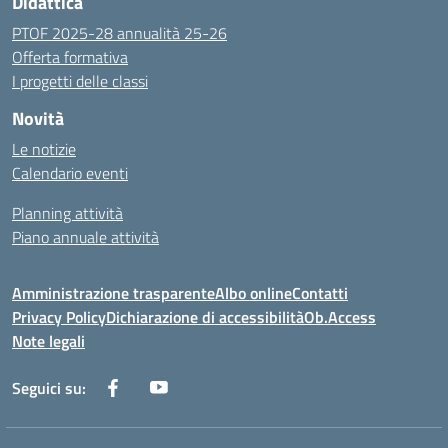
Didattica
PTOF 2025-28 annualità 25-26
Offerta formativa
I progetti delle classi
Novità
Le notizie
Calendario eventi
Planning attività
Piano annuale attività
Amministrazione trasparente
Albo online
Contatti
Privacy Policy
Dichiarazione di accessibilità
Ob.Access
Note legali
Seguici su: