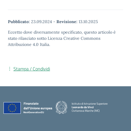
Pubblicato:
23.09.2024
-
Revisione:
13.10.2025
Eccetto dove diversamente specificato, questo articolo è
stato rilasciato sotto Licenza Creative Commons
Attribuzione 4.0 Italia.
Stampa / Condividi
Istituto di Istruzione Superiore
Leonardo da Vinci
Civitanova Marche (MC)
— Visita la pagina iniziale della scuola