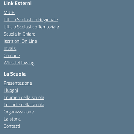
Link Esterni
MIUR
Ufficio Scolastico Regionale
Ufficio Scolastico Territoriale
Scuola in Chiaro
Iscrizioni On Line
Invalsi
Comune
Whistleblowing
La Scuola
Presentazione
I luoghi
I numeri della scuola
Le carte della scuola
Organizzazione
La storia
Contatti