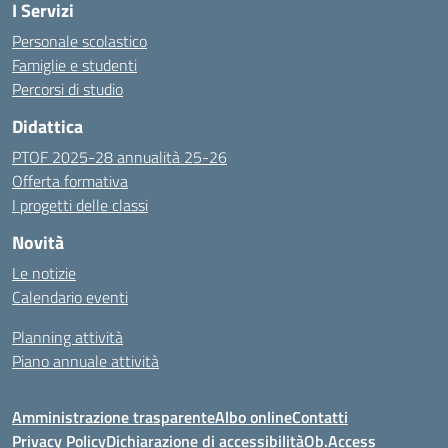
I Servizi
Personale scolastico
Famiglie e studenti
Percorsi di studio
Didattica
PTOF 2025-28 annualità 25-26
Offerta formativa
I progetti delle classi
Novità
Le notizie
Calendario eventi
Planning attività
Piano annuale attività
Amministrazione trasparente
Albo online
Contatti
Privacy Policy
Dichiarazione di accessibilità
Ob.Access