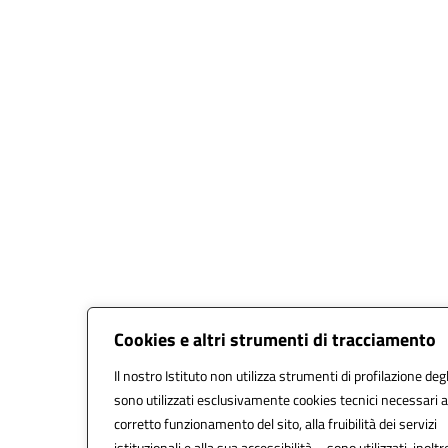
Cookies e altri strumenti di tracciamento
Il nostro Istituto non utilizza strumenti di profilazione degl
sono utilizzati esclusivamente cookies tecnici necessari a
corretto funzionamento del sito, alla fruibilità dei servizi
istituzionali e alla sua accessibilità – sono utilizzati, inoltr