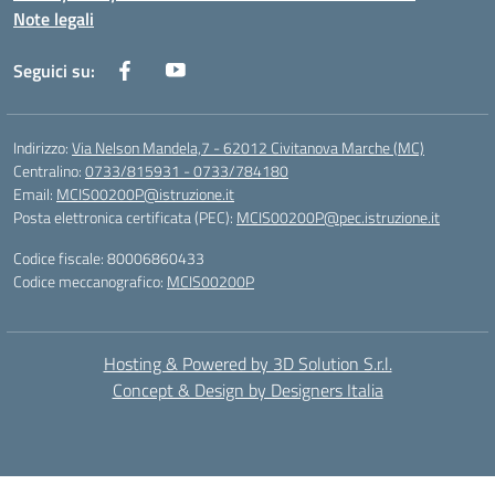
Note legali
Seguici su:
Indirizzo:
Via Nelson Mandela,7 - 62012 Civitanova Marche (MC)
Centralino:
0733/815931 - 0733/784180
Email:
MCIS00200P@istruzione.it
Posta elettronica certificata (PEC):
MCIS00200P@pec.istruzione.it
Codice fiscale: 80006860433
Codice meccanografico:
MCIS00200P
Hosting & Powered by 3D Solution S.r.l.
Concept & Design by Designers Italia