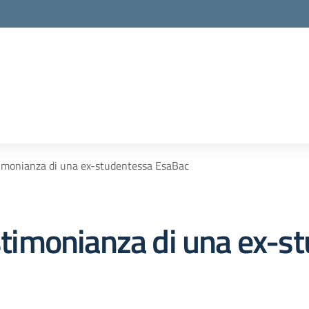
stimonianza di una ex-studentessa EsaBac
estimonianza di una ex-