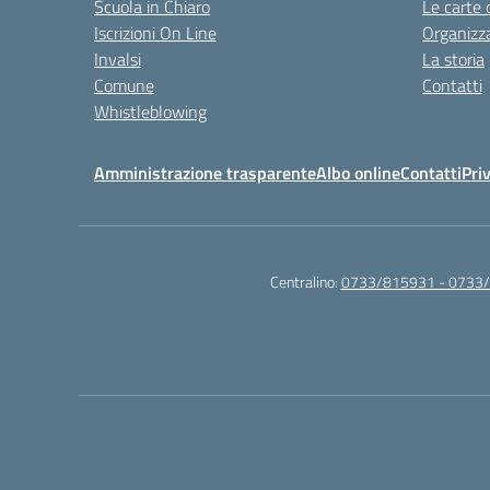
Scuola in Chiaro
Le carte 
Iscrizioni On Line
Organizz
Invalsi
La storia
Comune
Contatti
Whistleblowing
Amministrazione trasparente
Albo online
Contatti
Pri
Centralino:
0733/815931 - 0733