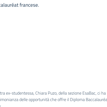
ccalauréat francese.
ra ex-studentessa, Chiara Puzo, della sezione EsaBac, ci ha 
imonianza delle opportunità che offre il Diploma Baccalauré
.