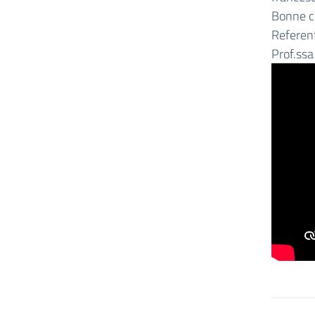
Bonne c
Referent
Prof.ssa