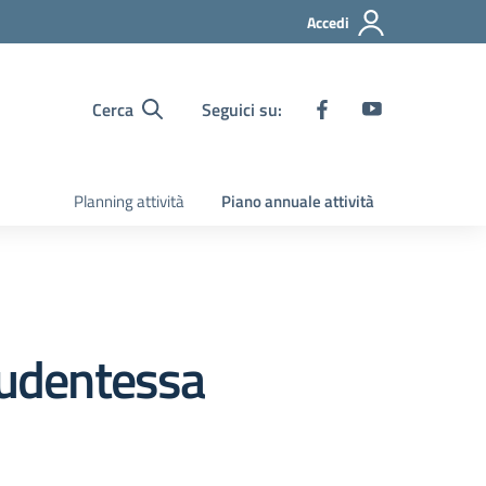
Accedi
Cerca
Seguici su:
Planning attività
Piano annuale attività
studentessa