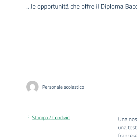
...le opportunità che offre il Diploma Ba
Personale scolastico
Stampa / Condividi
Una nost
una test
francese