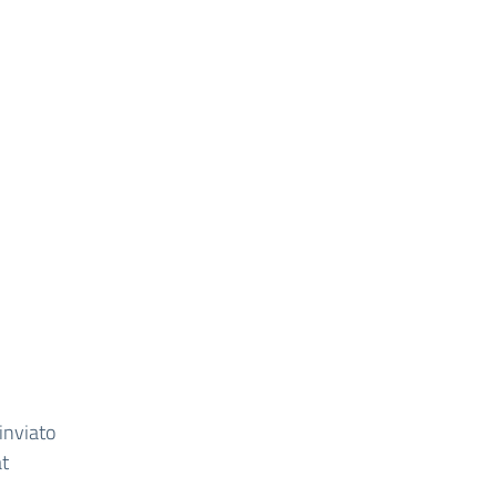
inviato
at