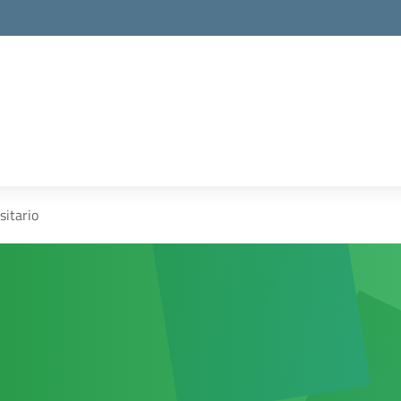
itario