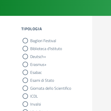
TIPOLOGIA
Bagliori Festival
tipologia di articoli
Biblioteca d'Istituto
Deutsch+
Erasmus+
Esabac
Esami di Stato
Giornata dello Scientifico
ICDL
Invalsi