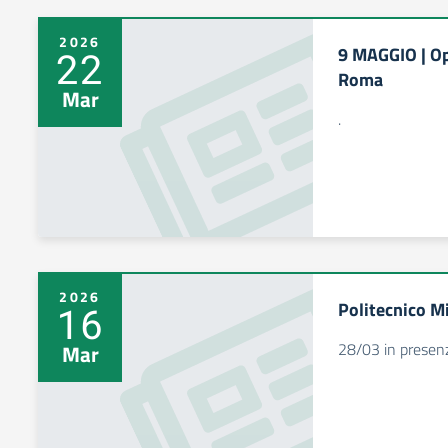
2026
9 MAGGIO | Op
22
Roma
Mar
.
2026
Politecnico M
16
28/03 in presen
Mar