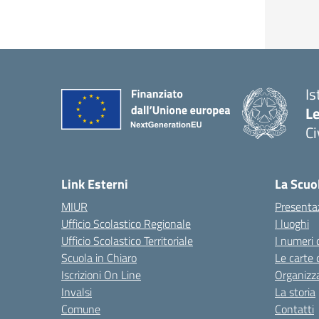
Is
L
C
— 
Link Esterni
La Scuo
MIUR
Presenta
Ufficio Scolastico Regionale
I luoghi
Ufficio Scolastico Territoriale
I numeri 
Scuola in Chiaro
Le carte 
Iscrizioni On Line
Organizz
Invalsi
La storia
Comune
Contatti