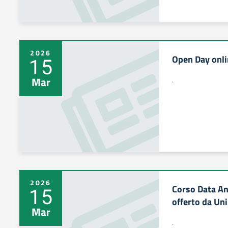
2026
Open Day onl
15
.
Mar
2026
Corso Data Ana
15
offerto da Un
Mar
.