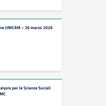
ine UNICAM – 26 marzo 2026
lysis per le Scienze Sociali
iMC