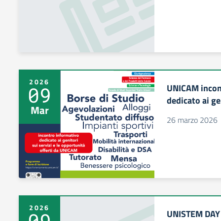
2026
UNICAM incont
09
dedicato ai ge
Mar
26 marzo 2026
2026
UNISTEM DAY 
09