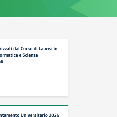
izzati dal Corso di Laurea in
formatica e Scienze
li
entamento Universitario 2026