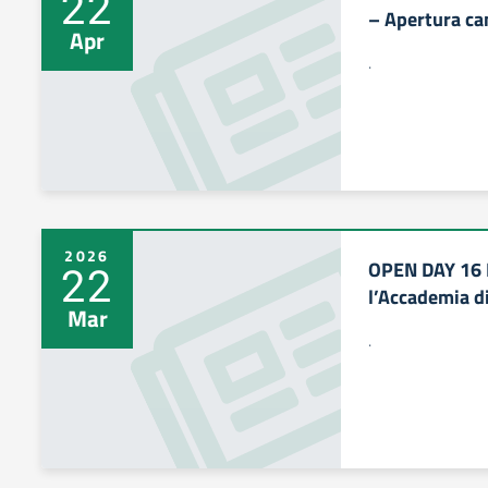
22
– Apertura ca
Apr
.
2026
OPEN DAY 16 
22
l’Accademia di
Mar
.