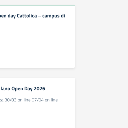
en day Cattolica – campus di
ilano Open Day 2026
za 30/03 on line 07/04 on line