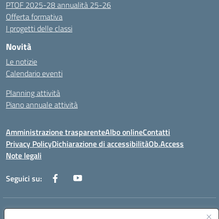
PTOF 2025-28 annualità 25-26
Offerta formativa
I progetti delle classi
Novità
Le notizie
Calendario eventi
Planning attività
Piano annuale attività
Amministrazione trasparente
Albo online
Contatti
Privacy Policy
Dichiarazione di accessibilità
Ob.Access
Note legali
Seguici su:
Indirizzo:
Via Nelson Mandela,7 - 62012 Civitanova Marche (MC)