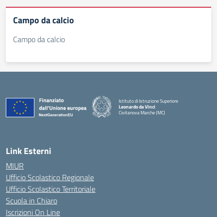
Campo da calcio
Campo da calcio
Istituto di Istruzione Superiore
Leonardo da Vinci
Civitanova Marche (MC)
— Visita la pagina iniziale della scuola
Link Esterni
MIUR
Ufficio Scolastico Regionale
Ufficio Scolastico Territoriale
Scuola in Chiaro
Iscrizioni On Line