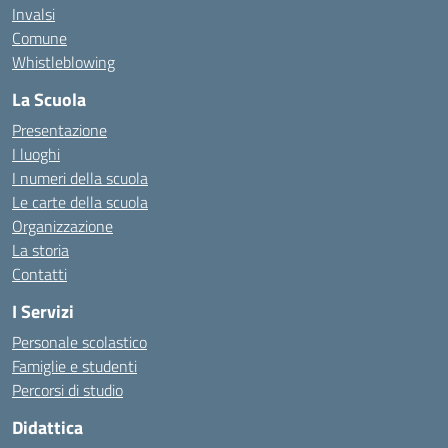
Invalsi
Comune
Whistleblowing
La Scuola
Presentazione
I luoghi
I numeri della scuola
Le carte della scuola
Organizzazione
La storia
Contatti
I Servizi
Personale scolastico
Famiglie e studenti
Percorsi di studio
Didattica