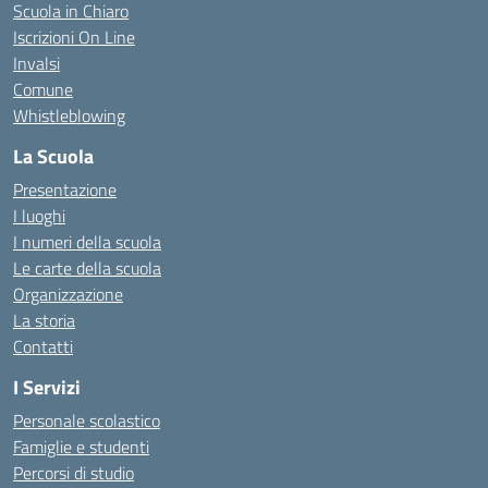
Scuola in Chiaro
Iscrizioni On Line
Invalsi
Comune
Whistleblowing
La Scuola
Presentazione
I luoghi
I numeri della scuola
Le carte della scuola
Organizzazione
La storia
Contatti
I Servizi
Personale scolastico
Famiglie e studenti
Percorsi di studio