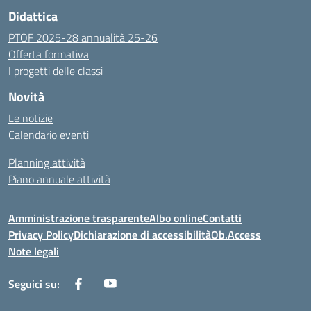
Didattica
PTOF 2025-28 annualità 25-26
Offerta formativa
I progetti delle classi
Novità
Le notizie
Calendario eventi
Planning attività
Piano annuale attività
Amministrazione trasparente
Albo online
Contatti
Privacy Policy
Dichiarazione di accessibilità
Ob.Access
Note legali
Seguici su: