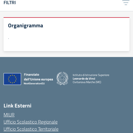
FILTRI
Organigramma
.
Istituto di Istruzione Superiore
Leonardo da Vinci
Civitanova Marche (MC)
— Visita la pagina iniziale della scuola
Link Esterni
MIUR
Ufficio Scolastico Regionale
Ufficio Scolastico Territoriale