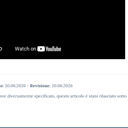
o:
20.06.2026
-
Revisione:
20.06.2026
ove diversamente specificato, questo articolo è stato rilasciato sott