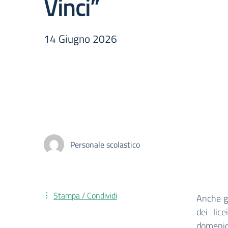
Vinci”
14 Giugno 2026
Personale scolastico
Stampa / Condividi
Anche gl
dei lic
domenic