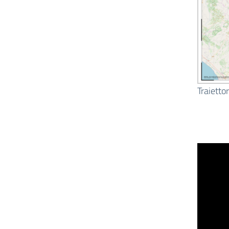
Traietto