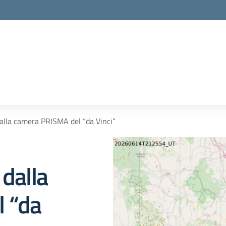
dalla camera PRISMA del “da Vinci”
 dalla
 “da